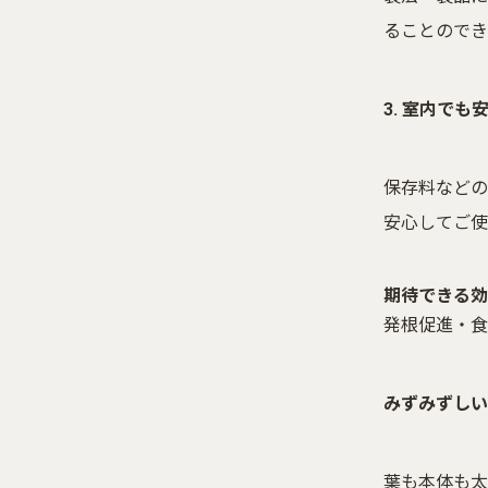
ることのでき
3. 室内でも
保存料などの
安心してご使
期待できる効
発根促進・食
みずみずしい
葉も本体も太