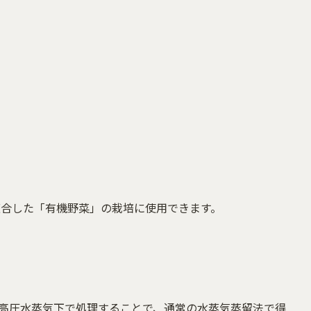
に適合した「有機野菜」の栽培に使用できます。
料を高圧水蒸気下で処理することで、通常の水蒸気蒸留法で得