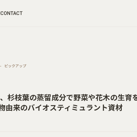
E
CONTACT
ピックアップ
、杉枝葉の蒸留成分で野菜や花木の生育
植物由来のバイオスティミュラント資材