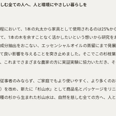
む全ての人へ、人と環境にやさしい暮らしを
程において、1本の丸太から家具として使用されるのは25%か
て、1本の木を余すことなく活かしたいという想いから研究を
成分抽出をおこない、エッセンシャルオイルの蒸留にまで発展
て良い影響を与えることを突き止めました。そこでこの杉枝葉
、これまでさまざまな農家の方に実証実験に協力いただき、そ
従事者のみならず、ご家庭でもより使いやすく、より多くのお
）を改め、新たに「杉山水」として商品名とパッケージをリニ
種の杉から生まれた杉山水は、自然を慈しむ全ての方へ、人と