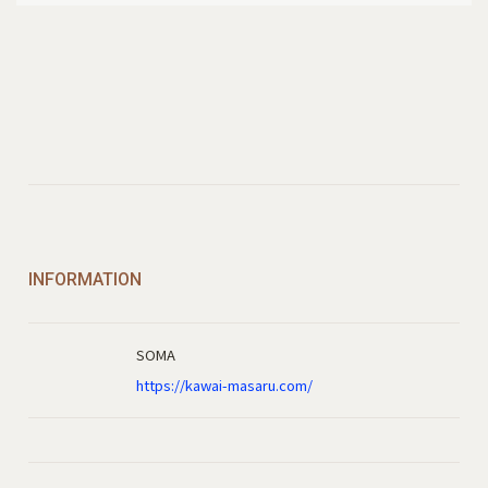
INFORMATION
SOMA
https://kawai-masaru.com/