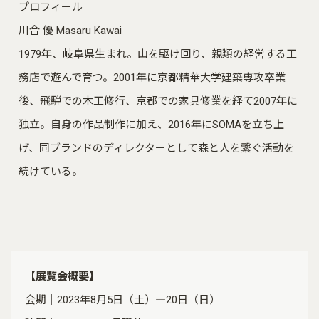
プロフィール
川合 優 Masaru Kawai
1979年、岐阜県生まれ。山を駆け回り、親類の経営する工
務店で遊んで育つ。2001年に京都精華大学建築専攻卒業
後、飛騨での木工修行、京都での家具修業を経て2007年に
独立。自身の作品制作に加え、2016年にSOMAを立ち上
げ、同ブランドのディレクターとして森と人を繋ぐ活動を
続けている。
【展覧会概要】
会期｜2023年8月5日（土）―20日（日）