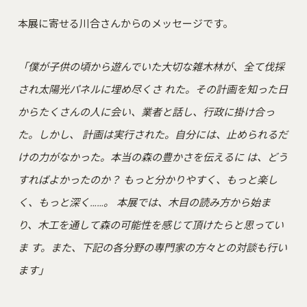
本展に寄せる川合さんからのメッセージです。
「僕が子供の頃から遊んでいた大切な雑木林が、全て伐採
され太陽光パネルに埋め尽くさ れた。その計画を知った日
からたくさんの人に会い、業者と話し、行政に掛け合っ
た。しかし、 計画は実行された。自分には、止められるだ
けの力がなかった。本当の森の豊かさを伝えるに は、どう
すればよかったのか？ もっと分かりやすく、もっと楽し
く、もっと深く……。 本展では、木目の読み方から始ま
り、木工を通して森の可能性を感じて頂けたらと思ってい
ま す。また、下記の各分野の専門家の方々との対談も行い
ます」