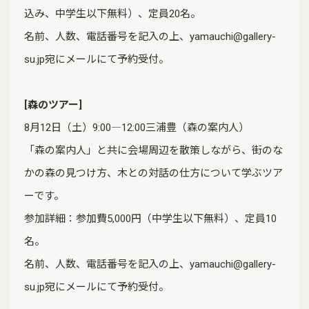
込み、中学生以下無料）、定員20名。
名前、人数、電話番号を記入の上、yamauchi@gallery-
su.jp宛にメールにて予約受付。
[森のツアー]
8月12日（土）9:00―12:00三浦豊（森の案内人）
「森の案内人」と共に会場周辺を散策しながら、街のな
かの森の見つけ方、木との対話の仕方について学ぶツア
ーです。
参加詳細：参加費5,000円（中学生以下無料）、定員10
名。
名前、人数、電話番号を記入の上、yamauchi@gallery-
su.jp宛にメールにて予約受付。