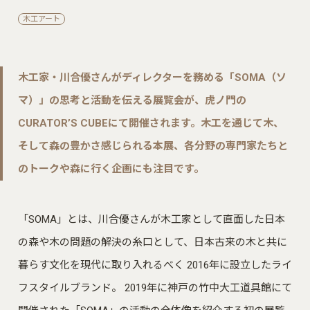
木工アート
木工家・川合優さんがディレクターを務める「SOMA（ソ
マ）」の思考と活動を伝える展覧会が、虎ノ門の
CURATOR’S CUBEにて開催されます。木工を通じて木、
そして森の豊かさ感じられる本展、各分野の専門家たちと
のトークや森に行く企画にも注目です。
「SOMA」とは、川合優さんが木工家として直面した日本
の森や木の問題の解決の糸口として、日本古来の木と共に
暮らす文化を現代に取り入れるべく 2016年に設立したライ
フスタイルブランド。 2019年に神戸の竹中大工道具館にて