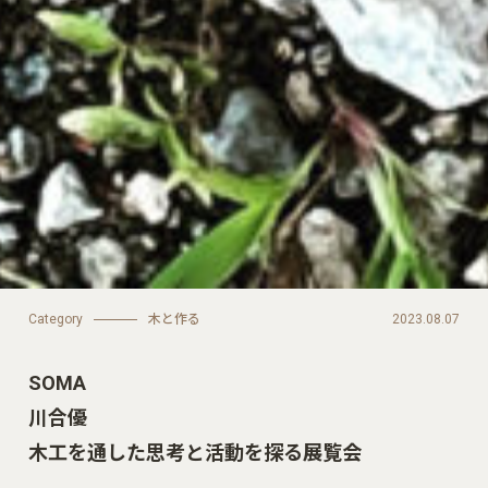
Category
木と作る
2023.08.07
SOMA
川合優
木工を通した思考と活動を探る展覧会