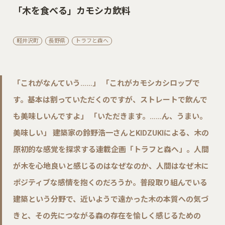
「木を食べる」カモシカ飲料
軽井沢町
長野県
トラフと森へ
「これがなんていう……」 「これがカモシカシロップで
す。基本は割っていただくのですが、ストレートで飲んで
も美味しいんですよ」 「いただきます。……ん、うまい。
美味しい」 建築家の鈴野浩一さんとKIDZUKIによる、木の
原初的な感覚を探求する連載企画「トラフと森へ」。人間
が木を心地良いと感じるのはなぜなのか、人間はなぜ木に
ポジティブな感情を抱くのだろうか。普段取り組んでいる
建築という分野で、近いようで遠かった木の本質への気づ
きと、その先につながる森の存在を愉しく感じるための