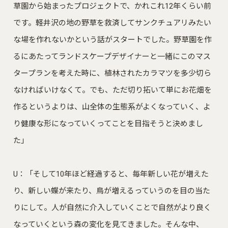
草園から始まったプロジェクトで、かれこれ12年くらい前
です。軽井沢の地の野草を救済してサンクチュアリみたい
な場を作れないかという話がスタートでした。野草園を作
るにあたってランドスケープデザイナーと一緒にこのマス
タープランを考えた時に、植林されたカラマツを多少切ら
なければいけなくて。でも、ただ切り拓いて単にお花畑を
作るというよりは、山全体の生態系がよくなっていく、よ
り健康な形になっていくってことを目指そうと決めまし
た」
U：「そして10年ほど経過すると、毎年新しい花が増えた
り、新しい蝶が来たり、鳥が増えるっていうのを目の当た
りにして。人が自然に介入していくことで自然がより良く
なっていくという森の変化を見てきました。そんな中、