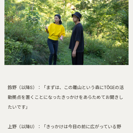
鈴野（以降S）：「まずは、この離山という森にTŌGEの活
動拠点を置くことになったきっかけをあらためてお聞きし
たいです」
上野（以降U）：「きっかけは今目の前に広がっている野