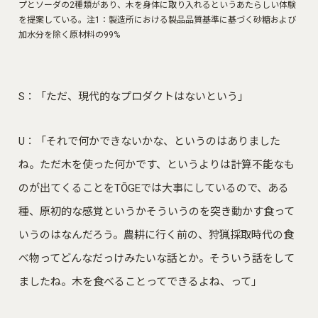
プとソーダの2種類があり、木を身体に取り入れるというあたらしい体験
を提案している。注1：製造所における製品品質基準に基づく砂糖および
加水分を除く原材料の99%
S：「ただ、現代的なプロダクトはないという」
U：「それで何かできないかな、というのはありました
ね。ただ木を使った何かです、というよりは計算不能なも
のが出てくることをTŌGEでは大事にしているので、ある
種、原初的な感覚というかそういうのを突き動かす食って
いうのはなんだろう。農耕に行く前の、狩猟採取時代の食
べ物ってどんなだっけみたいな話とか。そういう話をして
ましたね。木を食べることってできるよね、って」