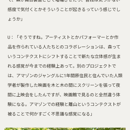
感度で気付くとかそういうことが起きるっていう感じでし
ょうか」
U：「そうですね。アーティストとかパフォーマーとか作
品を作られている人たちとのコラボレーションは、森って
いうコンテクストにシフトすることで新たな立体感が生ま
れる感覚が今までの経験上あって。別のプロジェクトで
は、アマゾンのジャングルに1年間原住民と住んでいた人類
学者が製作した映画を木と木の間にスクリーンを張って夜
間に上映会をしたんですが、映画館で見るのと全然違う体
験になる。アマゾンでの経験と離山というコンテクストが
被ることで何かすごく不思議な感覚になる」