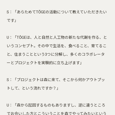
S：「あらためてTŌGEの活動について教えていただきたい
です」
U：「TŌGEは、人と自然と人工物の新たな代謝を作る、と
いうコンセプト。その中で生活を、食べること、育てるこ
と、住まうことという3つに分解し、多くのコラボレータ
ーとプロジェクトを実験的に立ち上げます」
S：「プロジェクトは森に来て、そこから何かアウトプッ
トして、という流れですか？」
U：「森から起因するものもありますし、逆に違うところ
でお会いした方とこういうことを森でやってみたいという