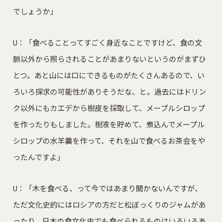
でしょうか」
U：「食べることってすごく身近なことですけど、食の文
脈以外から照らされることがあまりないというのがまずひ
とつ。あと山には口にできるものがたくさんあるので、い
ろいろ探求の可能性がありそうだな、と。過去にはドリン
ク以外にもカエデから樹皮を採取して、メープルシロップ
を作ったりもしました。樹液を貯めて、煮込んでメープル
シロップの水羊羹を作って、それを山で食べるお茶会をや
ったんですよ」
U：「木を食べる、って今ではあまり聞かないんですが、
ただ文化史的にはロシアの方だと松ぼっくりのジャムがあ
ったり、日本の食文化史でも食べられるものはいろいろあ