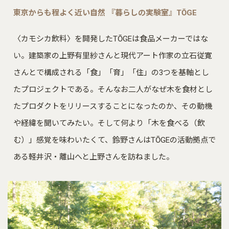
東京からも程よく近い自然 『暮らしの実験室』TŌGE
〈カモシカ飲料〉を開発したTŌGEは食品メーカーではな
い。建築家の上野有里紗さんと現代アート作家の立石従寛
さんとで構成される「食」「育」「住」の3つを基軸とし
たプロジェクトである。そんなお二人がなぜ木を食材とし
たプロダクトをリリースすることになったのか、その動機
や経緯を聞いてみたい。そして何より「木を食べる（飲
む）」感覚を味わいたくて、鈴野さんはTŌGEの活動拠点で
ある軽井沢・離山へと上野さんを訪ねました。