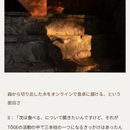
森から切り出した木をオンラインで食卓に届ける、という
面白さ
S：「次は食べる、について聞きたいんですけど、それが
TŌGEの活動の中で三本柱の一つになるきっかけはあったん