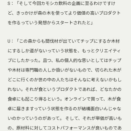
S：「そして今回カモシカ飲料の企画に至るわけですけ
ど、きっかけが森の木を使ってより価値の高いプロダクト
を作るっていう発想からスタートされたと」
U：「この森からも間伐材が出ていてチップにするか木材
にするしか道がないっていう状態を、もっとクリエイティ
ブにしたかった。且つ、私の個人的な思いとしてはチップ
や木材は専門職の人しか扱いがないもので、切られた木が
どこに行くのか世の中の人たちはそんなに考えないかもし
れない。それが食というプロダクトであれば、どなたかの
食卓にも起こり得るという。オンラインで買って、木が食
卓に届きますっていう状態を作るのが結構面白いんじゃな
いのかっていうのがあって。 そして、それが単価が高いも
の、原材料に対してコストパフォーマンスが良いものであ