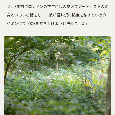
２、3年前にロンドンの学生時代の友人でアーティストの従
寛といろいろ話をして、彼が軽井沢に拠点を移すというタ
イミングでTŌGEを立ち上げようと決めました」