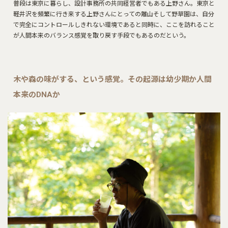
普段は東京に暮らし、設計事務所の共同経営者でもある上野さん。東京と
軽井沢を頻繁に行き来する上野さんにとっての離山そして野草園は、自分
で完全にコントロールしきれない環境であると同時に、ここを訪れること
が人間本来のバランス感覚を取り戻す手段でもあるのだという。
木や森の味がする、という感覚。その起源は幼少期か人間
本来のDNAか