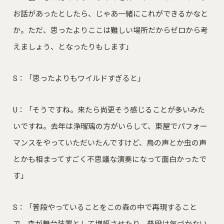
お話があったとしたら、じゃあ一緒にこれができるかなと
か。ただ、思ったよりここは難しい場所だからゼロから考
えましょう、となったりもします」
S：「思ったよりもワイルドすぎると」
U：「そうですね。来たら尚更そう感じることが多いみた
いですね。去年は浄瑠璃の方がいらして、東屋でパフォー
マンスをやっていただいたんですけど、鳥の声とか虫の声
とかも相まってすごく不思議な演奏になって面白かったで
す」
S：「普段やっていることをこの森の中で再現すること
で、森が舞台装置として増幅させたり、普段は気づかない