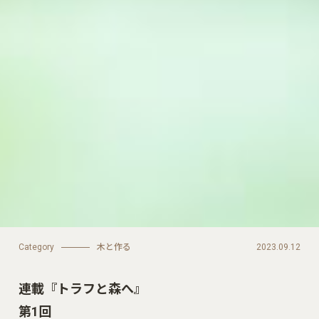
Category
木と作る
2023.09.12
連載『トラフと森へ』
第1回