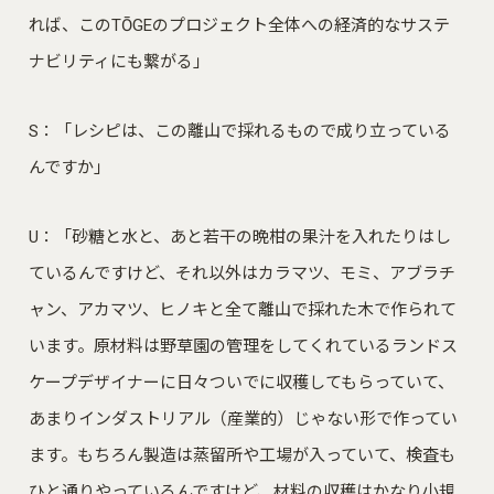
れば、このTŌGEのプロジェクト全体への経済的なサステ
ナビリティにも繋がる」
S：「レシピは、この離山で採れるもので成り立っている
んですか」
U：「砂糖と水と、あと若干の晩柑の果汁を入れたりはし
ているんですけど、それ以外はカラマツ、モミ、アブラチ
ャン、アカマツ、ヒノキと全て離山で採れた木で作られて
います。原材料は野草園の管理をしてくれているランドス
ケープデザイナーに日々ついでに収穫してもらっていて、
あまりインダストリアル（産業的）じゃない形で作ってい
ます。もちろん製造は蒸留所や工場が入っていて、検査も
ひと通りやっているんですけど、材料の収穫はかなり小規