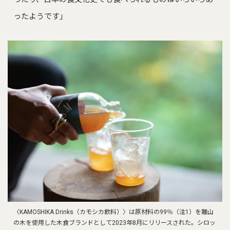
ったようです」
〈KAMOSHIKA Drinks（カモシカ飲料）〉は原材料の99％（注1）を離山
の木を使用した木食ブランドとして2023年8月にリリースされた。シロッ