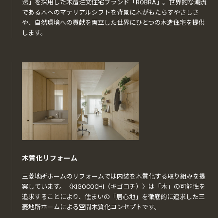
法」を採用した木造注文住宅ブランド「ROBRA」。世界的な潮流
である木へのマテリアルシフトを背景に木がもたらすやさしさ
や、自然環境への貢献を両立した世界にひとつの木造住宅を提供
します。
木質化リフォーム
三菱地所ホームのリフォームでは内装を木質化する取り組みを提
案しています。〈KIGOCOCHI（キゴコチ）〉は「木」の可能性を
追求することにより、住まいの「居心地」を徹底的に追求した三
菱地所ホームによる空間木質化コンセプトです。