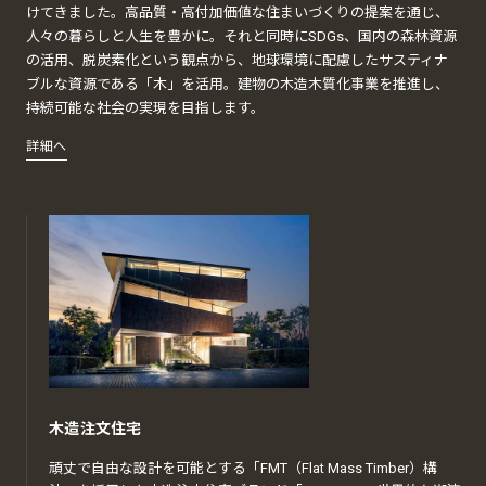
けてきました。高品質・高付加価値な住まいづくりの提案を通じ、
人々の暮らしと人生を豊かに。それと同時にSDGs、国内の森林資源
の活用、脱炭素化という観点から、地球環境に配慮したサスティナ
ブルな資源である「木」を活用。建物の木造木質化事業を推進し、
持続可能な社会の実現を目指します。
詳細へ
木造注文住宅
頑丈で自由な設計を可能とする「FMT（Flat Mass Timber）構