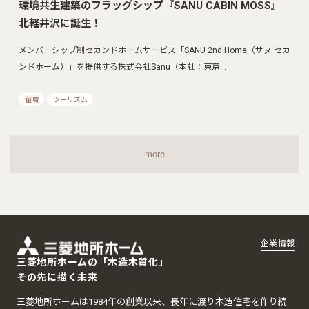
環境共生建築のフラッグシップ『SANU CABIN MOSS』
北軽井沢に誕生！
メンバーシップ制セカンドホームサービス「SANU 2nd Home（サヌ セカ
ンドホーム）」を提供する株式会社Sanu（本社：東京…
循環
ツーリズム
more
企業情報
三菱地所ホームの「木造木質化」
その先に描く未来
三菱地所ホームは1984年の創業以来、長年に渡り木造住宅を作り続