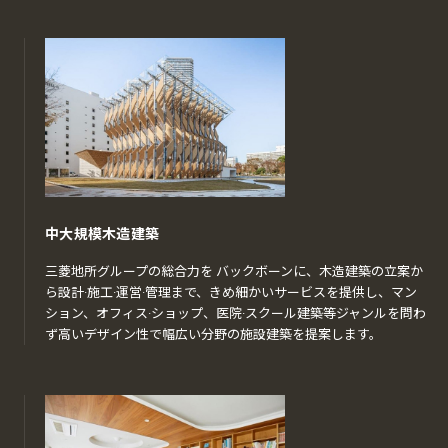
中大規模木造建築
三菱地所グループの総合力を バックボーンに、木造建築の立案か
ら設計·施工·運営·管理まで、きめ細かいサービスを提供し、マン
ション、オフィス·ショップ、医院·スクール建築等ジャンルを問わ
ず高いデザイン性で幅広い分野の施設建築を提案します。