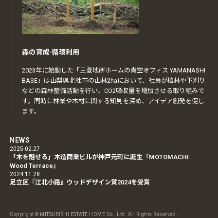
森の育成·循環利用
2023年に始動した「三菱地所ホームの青空オフィス YAMANASHI
BASE」は山梨県北杜市の山林2haにおいて、社員が植林や下刈り
などの森林整備活動を行い、CO2吸収量を増加させる取り組みで
す。同時に林業や木材に関する知見を深め、アイデア創発を促し
ます。
NEWS
2025.02.27
「木を魅せる」木造商業ビルが神戸元町に誕生「MOTOMACHI
Wood Terrace」
2024.11.28
足立区『江北小路』ウッドデザイン賞2024を受賞
Copyright © MITSUBISHI ESTATE HOME Co., Ltd. All Rights Reserved.