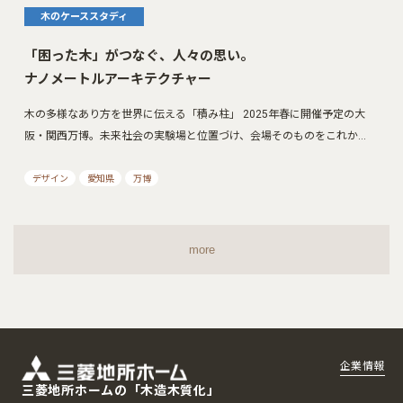
木のケーススタディ
「困った木」がつなぐ、人々の思い。
ナノメートルアーキテクチャー
木の多様なあり方を世界に伝える「積み柱」 2025年春に開催予定の大
阪・関西万博。未来社会の実験場と位置づけ、会場そのものをこれか…
デザイン
愛知県
万博
more
企業情報
三菱地所ホームの「木造木質化」