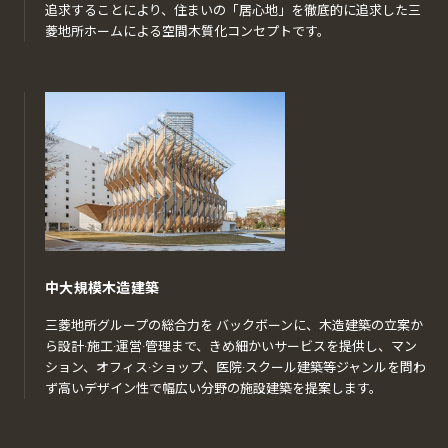
追求することにより、住まいの「居心地」を徹底的に追求した三
菱地所ホームによる空間木質化コンセプトです。
中大規模木造建築
三菱地所グループの総合力を バックボーンに、木造建築の立案か
ら設計·施工·運営·管理まで、きめ細かいサービスを提供し、マン
ション、オフィス·ショップ、医院·スクール建築等ジャンルを問わ
ず高いデザイン性で幅広い分野の施設建築を提案します。