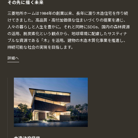
その先に描く未来
三菱地所ホームは1984年の創業以来、長年に渡り木造住宅を作り続
けてきました。高品質・高付加価値な住まいづくりの提案を通じ、
人々の暮らしと人生を豊かに。それと同時にSDGs、国内の森林資源
の活用、脱炭素化という観点から、地球環境に配慮したサスティナ
ブルな資源である「木」を活用。建物の木造木質化事業を推進し、
持続可能な社会の実現を目指します。
詳細へ