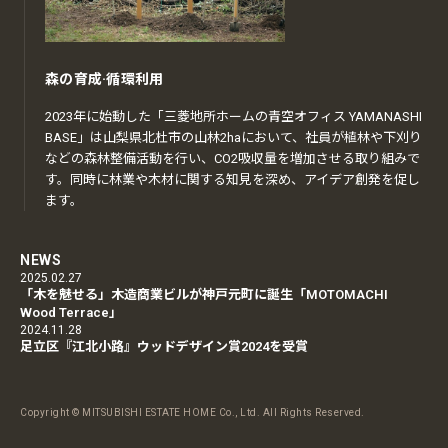
森の育成·循環利用
2023年に始動した「三菱地所ホームの青空オフィス YAMANASHI
BASE」は山梨県北杜市の山林2haにおいて、社員が植林や下刈り
などの森林整備活動を行い、CO2吸収量を増加させる取り組みで
す。同時に林業や木材に関する知見を深め、アイデア創発を促し
ます。
NEWS
2025.02.27
「木を魅せる」木造商業ビルが神戸元町に誕生「MOTOMACHI
Wood Terrace」
2024.11.28
足立区『江北小路』ウッドデザイン賞2024を受賞
Copyright © MITSUBISHI ESTATE HOME Co., Ltd. All Rights Reserved.