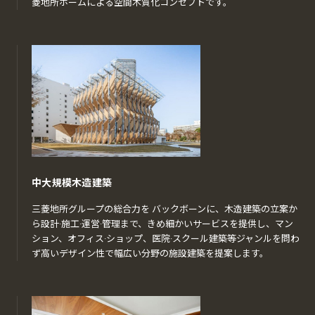
菱地所ホームによる空間木質化コンセプトです。
中大規模木造建築
三菱地所グループの総合力を バックボーンに、木造建築の立案か
ら設計·施工·運営·管理まで、きめ細かいサービスを提供し、マン
ション、オフィス·ショップ、医院·スクール建築等ジャンルを問わ
ず高いデザイン性で幅広い分野の施設建築を提案します。