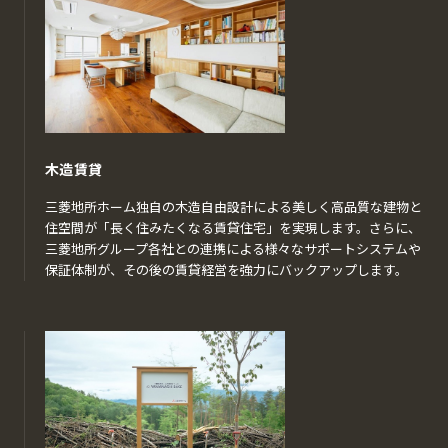
木造賃貸
三菱地所ホーム独自の木造自由設計による美しく高品質な建物と
住空間が「長く住みたくなる賃貸住宅」を実現します。さらに、
三菱地所グループ各社との連携による様々なサポートシステムや
保証体制が、その後の賃貸経営を強力にバックアップします。