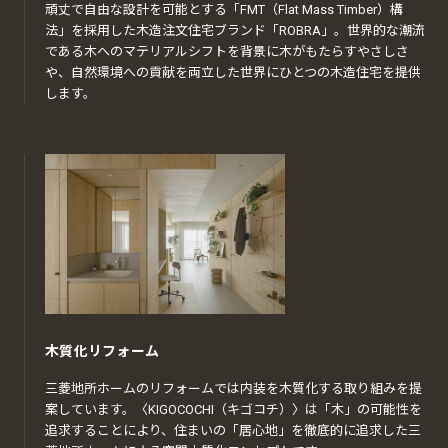
頑丈で自由な設計を可能とする「FMT（Flat Mass Timber）構
法」を採用した木造注文住宅ブランド「ROBRA」。世界的な潮流
である木へのマテリアルシフトを背景に木がもたらすやさしさ
や、自然環境への貢献を両立した世界にひとつの木造住宅を提供
します。
木質化リフォーム
三菱地所ホームのリフォームでは内装を木質化する取り組みを提
案しています。〈KIGOCOCHI（キゴコチ）〉は「木」の可能性を
追求することにより、住まいの「居心地」を徹底的に追求した三