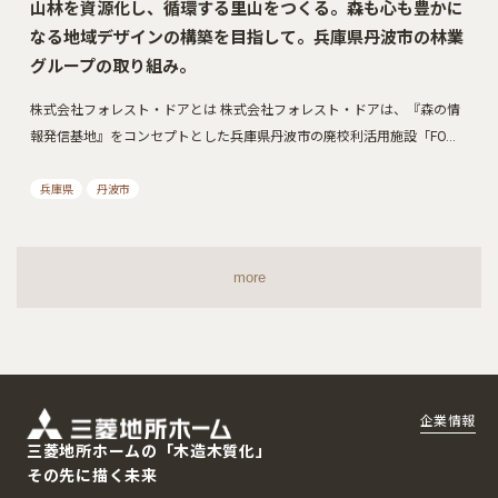
山林を資源化し、循環する里山をつくる。森も心も豊かに
なる地域デザインの構築を目指して。兵庫県丹波市の林業
グループの取り組み。
株式会社フォレスト・ドアとは 株式会社フォレスト・ドアは、『森の情
報発信基地』をコンセプトとした兵庫県丹波市の廃校利活用施設「FO…
兵庫県
丹波市
more
企業情報
三菱地所ホームの「木造木質化」
その先に描く未来