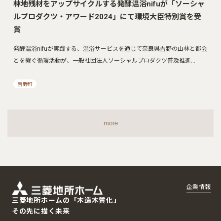
林地残材をアップサイクルする発酵温浴nifuが「ソーシャ
ルプロダクツ・アワード2024」にて環境大臣特別賞を受
賞
発酵温浴nifuが実践する、温浴サービスを通じて奈良県吉野の山林と都会
とを繋ぐ循環活動が、一般社団法人ソーシャルプロダクツ普及推進…
吉野町
more
企業情報
三菱地所ホームの「木造木質化」
その先に描く未来