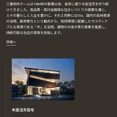
三菱地所ホームは1984年の創業以来、長年に渡り木造住宅を作り続
けてきました。高品質・高付加価値な住まいづくりの提案を通じ、
人々の暮らしと人生を豊かに。それと同時にSDGs、国内の森林資源
の活用、脱炭素化という観点から、地球環境に配慮したサスティナ
ブルな資源である「木」を活用。建物の木造木質化事業を推進し、
持続可能な社会の実現を目指します。
詳細へ
木造注文住宅