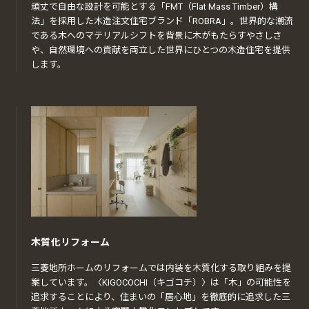
頑丈で自由な設計を可能とする「FMT（Flat Mass Timber）構
法」を採用した木造注文住宅ブランド「ROBRA」。世界的な潮流
である木へのマテリアルシフトを背景に木がもたらすやさしさ
や、自然環境への貢献を両立した世界にひとつの木造住宅を提供
します。
木質化リフォーム
三菱地所ホームのリフォームでは内装を木質化する取り組みを提
案しています。〈KIGOCOCHI（キゴコチ）〉は「木」の可能性を
追求することにより、住まいの「居心地」を徹底的に追求した三