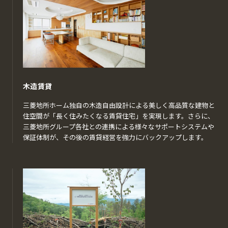
木造賃貸
三菱地所ホーム独自の木造自由設計による美しく高品質な建物と
住空間が「長く住みたくなる賃貸住宅」を実現します。さらに、
三菱地所グループ各社との連携による様々なサポートシステムや
保証体制が、その後の賃貸経営を強力にバックアップします。