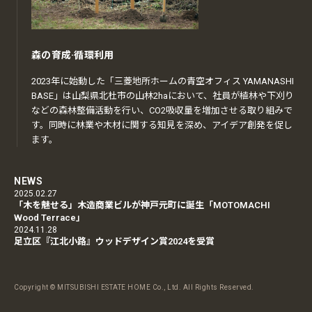
森の育成·循環利用
2023年に始動した「三菱地所ホームの青空オフィス YAMANASHI
BASE」は山梨県北杜市の山林2haにおいて、社員が植林や下刈り
などの森林整備活動を行い、CO2吸収量を増加させる取り組みで
す。同時に林業や木材に関する知見を深め、アイデア創発を促し
ます。
NEWS
2025.02.27
「木を魅せる」木造商業ビルが神戸元町に誕生「MOTOMACHI
Wood Terrace」
2024.11.28
足立区『江北小路』ウッドデザイン賞2024を受賞
Copyright © MITSUBISHI ESTATE HOME Co., Ltd. All Rights Reserved.