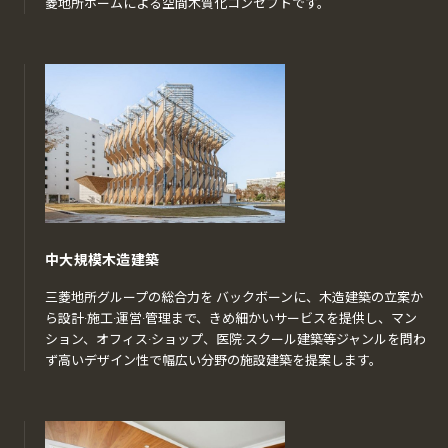
菱地所ホームによる空間木質化コンセプトです。
中大規模木造建築
三菱地所グループの総合力を バックボーンに、木造建築の立案か
ら設計·施工·運営·管理まで、きめ細かいサービスを提供し、マン
ション、オフィス·ショップ、医院·スクール建築等ジャンルを問わ
ず高いデザイン性で幅広い分野の施設建築を提案します。