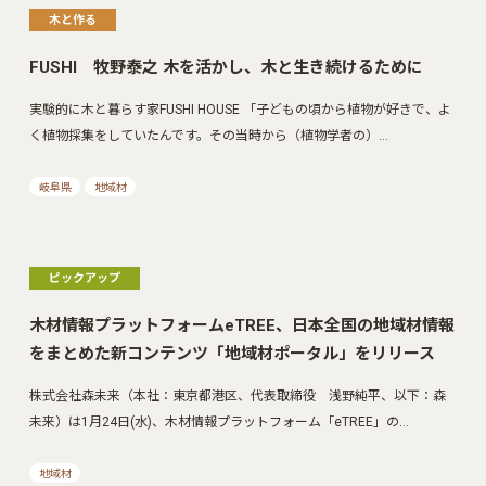
木と作る
FUSHI 牧野泰之 木を活かし、木と生き続けるために
実験的に木と暮らす家FUSHI HOUSE 「子どもの頃から植物が好きで、よ
く植物採集をしていたんです。その当時から（植物学者の）…
岐阜県
地域材
ピックアップ
木材情報プラットフォームeTREE、日本全国の地域材情報
をまとめた新コンテンツ「地域材ポータル」をリリース
株式会社森未来（本社：東京都港区、代表取締役 浅野純平、以下：森
未来）は1月24日(水)、木材情報プラットフォーム「eTREE」の…
地域材