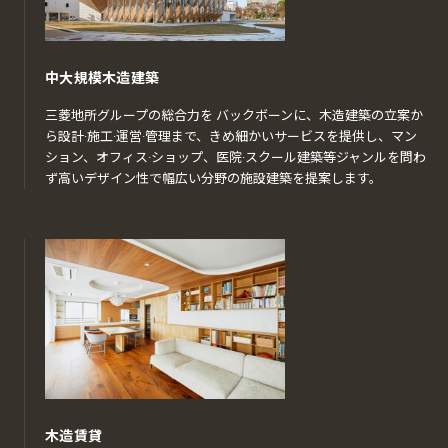
中大規模木造建築
三菱地所グループの総合力を バックボーンに、木造建築の立案か
ら設計·施工·運営·管理まで、きめ細かいサービスを提供し、マン
ション、オフィス·ショップ、医院·スクール建築等ジャンルを問わ
ず高いデザイン性で幅広い分野の施設建築を提案します。
木造賃貸