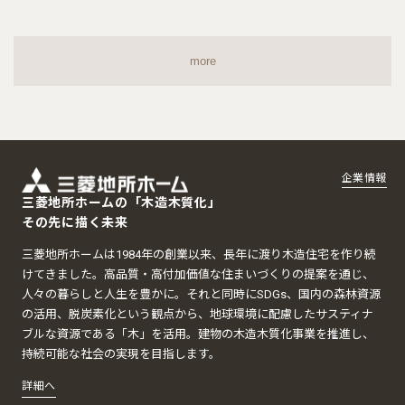
more
企業情報
三菱地所ホームの「木造木質化」
その先に描く未来
三菱地所ホームは1984年の創業以来、長年に渡り木造住宅を作り続
けてきました。高品質・高付加価値な住まいづくりの提案を通じ、
人々の暮らしと人生を豊かに。それと同時にSDGs、国内の森林資源
の活用、脱炭素化という観点から、地球環境に配慮したサスティナ
ブルな資源である「木」を活用。建物の木造木質化事業を推進し、
持続可能な社会の実現を目指します。
詳細へ