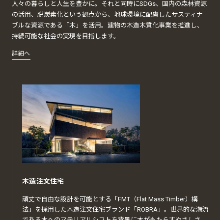
人々の暮らしと人生を豊かに。それと同時にSDGs、国内の森林資源
の活用、脱炭素化という観点から、地球環境に配慮したサスティナ
ブルな資源である「木」を活用。建物の木造木質化事業を推進し、
持続可能な社会の実現を目指します。
詳細へ
木造注文住宅
頑丈で自由な設計を可能とする「FMT（Flat Mass Timber）構
法」を採用した木造注文住宅ブランド「ROBRA」。世界的な潮流
である木へのマテリアルシフトを背景に木がもたらすやさしさ