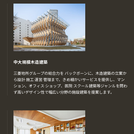
中大規模木造建築
三菱地所グループの総合力を バックボーンに、木造建築の立案か
ら設計·施工·運営·管理まで、きめ細かいサービスを提供し、マン
ション、オフィス·ショップ、医院·スクール建築等ジャンルを問わ
ず高いデザイン性で幅広い分野の施設建築を提案します。