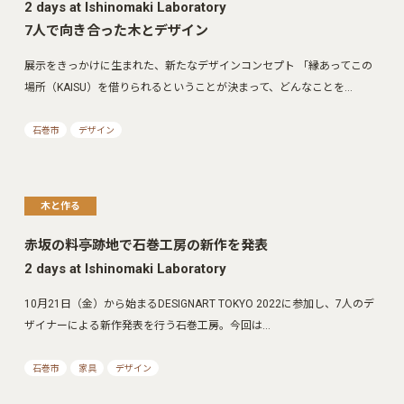
2 days at Ishinomaki Laboratory
7人で向き合った木とデザイン
展示をきっかけに生まれた、新たなデザインコンセプト 「縁あってこの
場所（KAISU）を借りられるということが決まって、どんなことを…
石巻市
デザイン
木と作る
赤坂の料亭跡地で石巻工房の新作を発表
2 days at Ishinomaki Laboratory
10月21日（金）から始まるDESIGNART TOKYO 2022に参加し、7人のデ
ザイナーによる新作発表を行う石巻工房。今回は…
石巻市
家具
デザイン