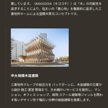
案しています。〈KIGOCOCHI（キゴコチ）〉は「木」の可能性を
追求することにより、住まいの「居心地」を徹底的に追求した三
菱地所ホームによる空間木質化コンセプトです。
中大規模木造建築
三菱地所グループの総合力を バックボーンに、木造建築の立案か
ら設計·施工·運営·管理まで、きめ細かいサービスを提供し、マン
ション、オフィス·ショップ、医院·スクール建築等ジャンルを問わ
ず高いデザイン性で幅広い分野の施設建築を提案します。