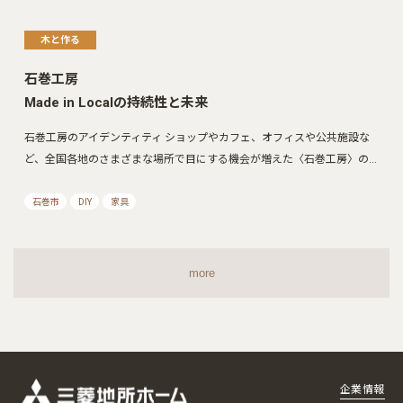
木と作る
石巻工房
Made in Localの持続性と未来
石巻工房のアイデンティティ ショップやカフェ、オフィスや公共施設な
ど、全国各地のさまざまな場所で目にする機会が増えた〈石巻工房〉の…
石巻市
DIY
家具
more
企業情報