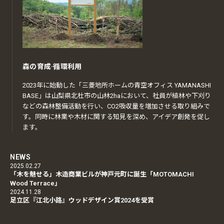
森の育成·循環利用
2023年に始動した「三菱地所ホームの青空オフィス YAMANASHI
BASE」は山梨県北杜市の山林2haにおいて、社員が植林や下刈り
などの森林整備活動を行い、CO2吸収量を増加させる取り組みで
す。同時に林業や木材に関する知見を深め、アイデア創発を促し
ます。
NEWS
2025.02.27
「木を魅せる」木造商業ビルが神戸元町に誕生「MOTOMACHI
Wood Terrace」
2024.11.28
足立区『江北小路』ウッドデザイン賞2024を受賞