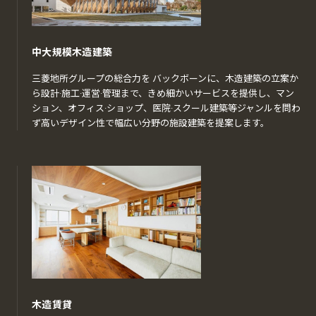
中大規模木造建築
三菱地所グループの総合力を バックボーンに、木造建築の立案か
ら設計·施工·運営·管理まで、きめ細かいサービスを提供し、マン
ション、オフィス·ショップ、医院·スクール建築等ジャンルを問わ
ず高いデザイン性で幅広い分野の施設建築を提案します。
木造賃貸