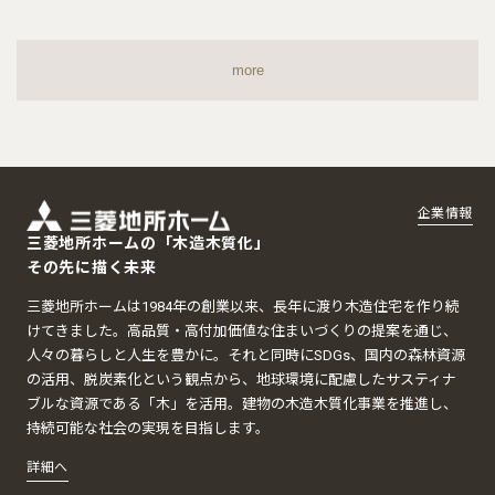
more
企業情報
三菱地所ホームの「木造木質化」
その先に描く未来
三菱地所ホームは1984年の創業以来、長年に渡り木造住宅を作り続
けてきました。高品質・高付加価値な住まいづくりの提案を通じ、
人々の暮らしと人生を豊かに。それと同時にSDGs、国内の森林資源
の活用、脱炭素化という観点から、地球環境に配慮したサスティナ
ブルな資源である「木」を活用。建物の木造木質化事業を推進し、
持続可能な社会の実現を目指します。
詳細へ