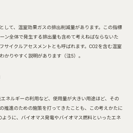
として、温室効果ガスの排出削減量があります。この指標
ーン全体で発生する排出量も含めて考えねばならないた
フサイクルアセスメントとも呼ばれます。CO2を含む温室
るわかりやすく説明があります（注5）。
l
能エネルギーの利用など、使用量が大きい用途ほど、その
の推進のための施策を打ってきたことも、この考えかたに
化のように、バイオマス発電やバイオマス燃料といったエネ