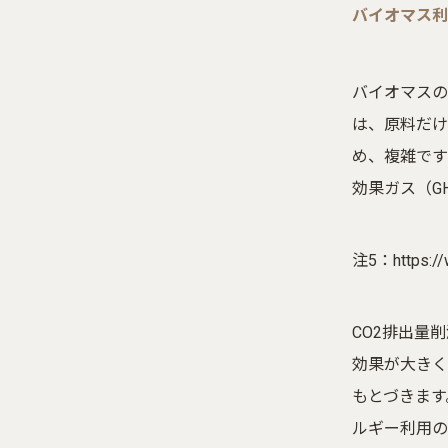
バイオマス利
バイオマスの
は、原料だけ
め、複雑です
効果ガス（G
注5：
https:/
CO2排出量
効果が大きく
もとづきます
ルギー利用の