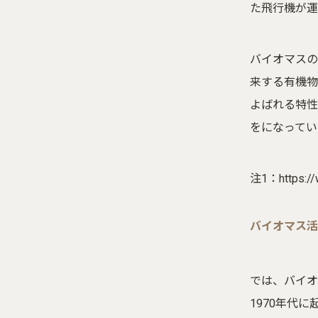
た飛行機が運
バイオマスの
来する有機物
よばれる特性
をになってい
注1：
https:/
バイオマス活
では、バイオ
1970年代