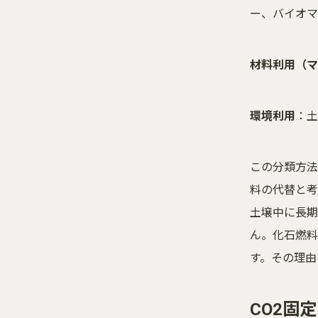
ー、バイオマ
材料利用（マ
環境利用
：土
この分類方法
料の代替と考
土壌中に長期
ん。化石燃料
す。その理由
CO2固