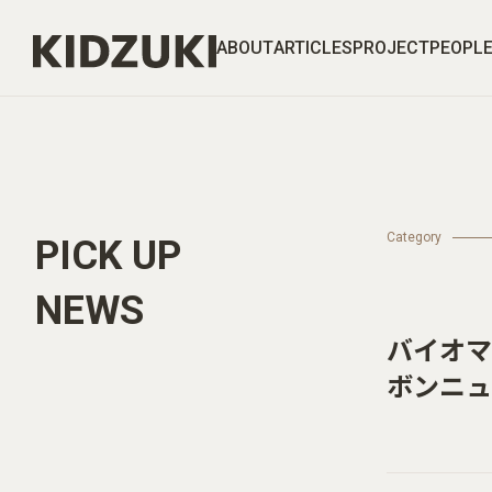
ABOUT
ARTICLES
PROJECT
PEOPL
Category
PICK UP
NEWS
バイオマ
ボンニュ