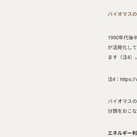
バイオマスの
1990年代
が活発化して
ます（注4）
注4：
https:/
バイオマスの
分類をおこな
エネルギー利