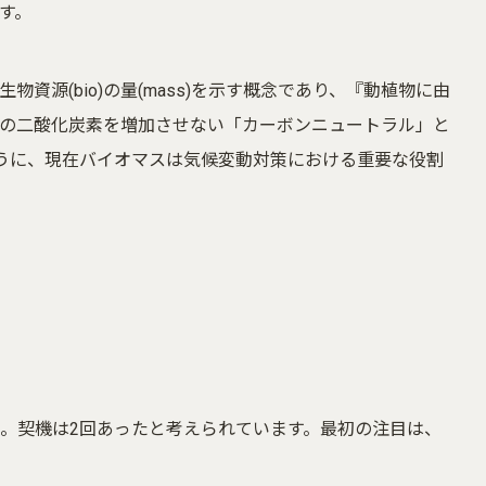
す。
源(bio)の量(mass)を示す概念であり、『動植物に由
の二酸化炭素を増加させない「カーボンニュートラル」と
うに、現在バイオマスは気候変動対策における重要な役割
。契機は2回あったと考えられています。最初の注目は、