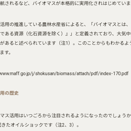
航されるなど、バイオマスが本格的に実用化されはじめていま
活用の推進している農林水産省によると、「バイオマスとは、生物資
である資源（化石資源を除く）』」と定義されており、大気中
があると述べられています（注1）。このことからもわかるよ
ます。
/www.maff.go.jp/j/shokusan/biomass/attach/pdf/index-170.pdf
用の歴史
マス活用はいつごろから注目されるようになったのでしょうか
に起きたオイルショックです（注2、3）。