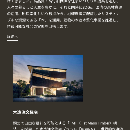
けてきました。高品質・高付加価値な住まいづくりの提案を通じ、
人々の暮らしと人生を豊かに。それと同時にSDGs、国内の森林資源
の活用、脱炭素化という観点から、地球環境に配慮したサスティナ
ブルな資源である「木」を活用。建物の木造木質化事業を推進し、
持続可能な社会の実現を目指します。
詳細へ
木造注文住宅
頑丈で自由な設計を可能とする「FMT（Flat Mass Timber）構
法」を採用した木造注文住宅ブランド「ROBRA」。世界的な潮流