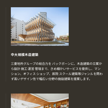
中大規模木造建築
三菱地所グループの総合力を バックボーンに、木造建築の立案か
ら設計·施工·運営·管理まで、きめ細かいサービスを提供し、マン
ション、オフィス·ショップ、医院·スクール建築等ジャンルを問わ
ず高いデザイン性で幅広い分野の施設建築を提案します。