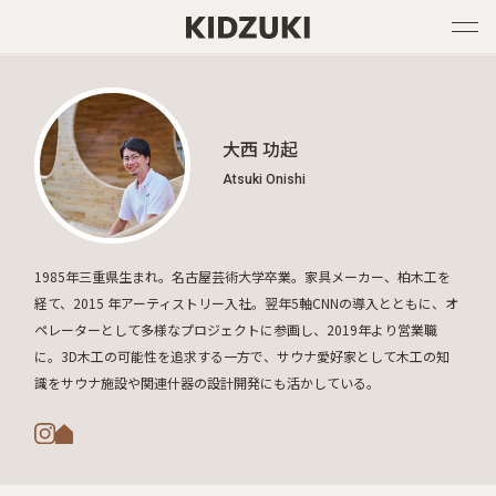
大西 功起
Atsuki Onishi
1985年三重県生まれ。名古屋芸術大学卒業。家具メーカー、柏木工を
経て、2015 年アーティストリー入社。翌年5軸CNNの導入とともに、オ
ペレーターとして多様なプロジェクトに参画し、2019年より営業職
に。3D木工の可能性を追求する一方で、サウナ愛好家として木工の知
識をサウナ施設や関連什器の設計開発にも活かしている。