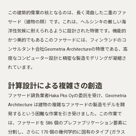
この建築的偉業の核となるのは、長く湾曲した二重のファ
サード（建物の顔）です。これは、ヘルシンキの厳しい海
洋性気候に耐えられるように設計された特徴です。機能的
かつ美的でもあるこのファサードには、フィンランドのコ
ンサルタント会社Geometria Architectureの特徴である、高
度なコンピューター設計と精密な製造モデリングが凝縮さ
れています。
計算設計による複雑さの創造
ファサード請負業者Haka Pks Oyの委託を受け、Geometria
Architecture は建物の複雑なファサードの製造モデルを開
発するという困難な作業を引き受けました。この作業で
は、ファサードを 586 個のプレファブリケーション要素に
分割し、さらに 170 個の幾何学的に固有のタイプ (ガラス