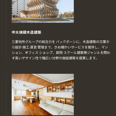
中大規模木造建築
三菱地所グループの総合力を バックボーンに、木造建築の立案か
ら設計·施工·運営·管理まで、きめ細かいサービスを提供し、マン
ション、オフィス·ショップ、医院·スクール建築等ジャンルを問わ
ず高いデザイン性で幅広い分野の施設建築を提案します。