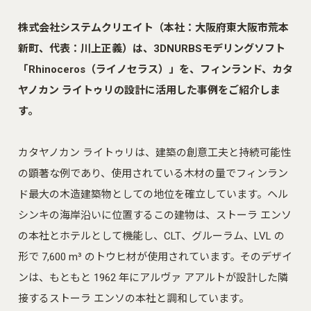
株式会社システムクリエイト
（本社：大阪府東大阪市荒本
新町、代表：川上正義）は、3DNURBSモデリングソフト
「
Rhinoceros
（ライノセラス）」を、フィンランド、カタ
ヤノカン ライトゥリの設計に活用した事例をご紹介しま
す。
カタヤノカン ライトゥリは、建築の創意工夫と持続可能性
の顕著な例であり、使用されている木材の量でフィンラン
ド最大の木造建築物としての地位を確立しています。ヘル
シンキの海岸沿いに位置するこの建物は、ストーラ エンソ
の本社とホテルとして機能し、CLT、グルーラム、LVL の
形で 7,600 m³ のトウヒ材が使用されています。そのデザイ
ンは、もともと 1962 年にアルヴァ アアルトが設計した隣
接するストーラ エンソの本社と調和しています。