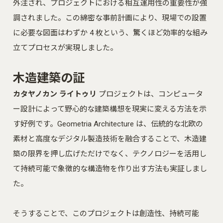
外注され、プロジェクトにおける相互運用性の重要性が強
調されました。この綿密な事前計画により、現場での設置
に必要な図面はわずか 4 枚という、驚くほど効率的な組み
立てプロセスが実現しました。
木造建築の証
カタヤノカン ライトゥリ
プロジェクトは、コンピュータ
ー設計によって野心的な建築構想を現実に変える方法を示
す好例です。Geometria Architecture は、伝統的な北欧の
素材と高度なデジタル製造技術を融合することで、木造建
築の限界を押し広げただけでなく、テクノロジーを活用し
て持続可能で象徴的な構造物を作り出す方法も実証しまし
た。
そうすることで、このプロジェクトは創造性、持続可能