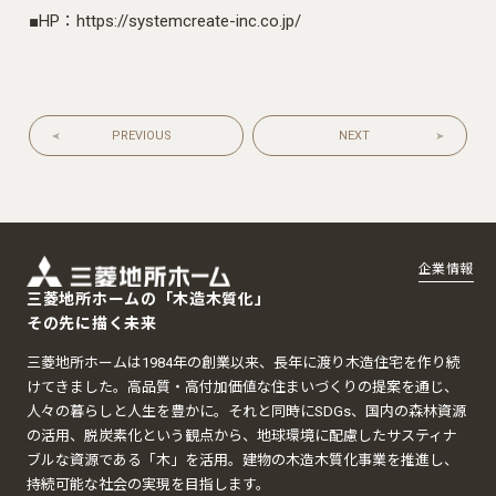
■HP：
https://systemcreate-inc.co.jp/
PREVIOUS
NEXT
企業情報
三菱地所ホームの「木造木質化」
その先に描く未来
三菱地所ホームは1984年の創業以来、長年に渡り木造住宅を作り続
けてきました。高品質・高付加価値な住まいづくりの提案を通じ、
人々の暮らしと人生を豊かに。それと同時にSDGs、国内の森林資源
の活用、脱炭素化という観点から、地球環境に配慮したサスティナ
ブルな資源である「木」を活用。建物の木造木質化事業を推進し、
持続可能な社会の実現を目指します。