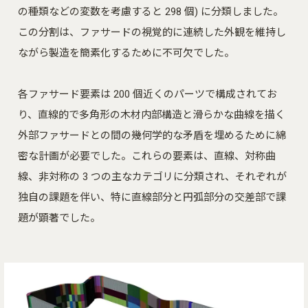
の種類などの変数を考慮すると 298 個) に分類しました。
この分割は、ファサードの視覚的に連続した外観を維持し
ながら製造を簡素化するために不可欠でした。
各ファサード要素は 200 個近くのパーツで構成されてお
り、直線的で多角形の木材内部構造と滑らかな曲線を描く
外部ファサードとの間の幾何学的な矛盾を埋めるために綿
密な計画が必要でした。これらの要素は、直線、対称曲
線、非対称の 3 つの主なカテゴリに分類され、それぞれが
独自の課題を伴い、特に直線部分と円弧部分の交差部で課
題が顕著でした。