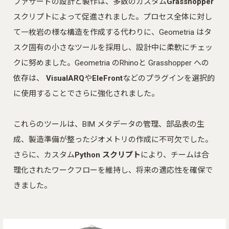
ファサードの設計と製作は、多数のカスタム
Grasshopper
スクリプトによって促進されました。プロセス全体に対し
て一枚岩の様な構造を作成する代わりに、Geometria はタ
スク固有の小さなツールを採用し、設計中に柔軟にチェッ
クに努めました。Geometria のRhinoと Grasshopper への
依存は、
VisualARQ
や
EleFront
などのプラグインを選択的
に使用することでさらに強化されました。
これらのツールは、BIM メタデータの管理、部品表の生
成、製造準備が整ったジオメトリの作成に不可欠でした。
さらに、カスタム
Python スクリプト
により、チームは合
理化されたワークフローを維持し、将来の適応性を確保で
きました。