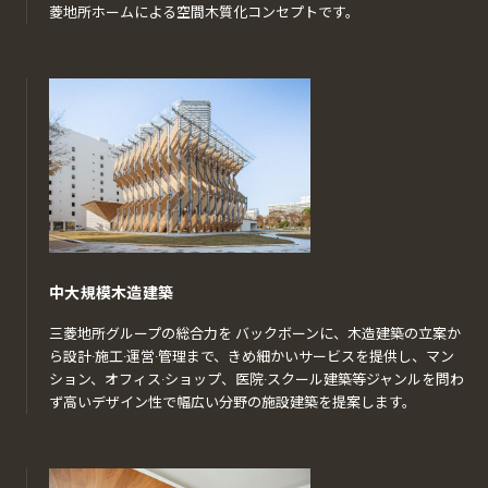
菱地所ホームによる空間木質化コンセプトです。
中大規模木造建築
三菱地所グループの総合力を バックボーンに、木造建築の立案か
ら設計·施工·運営·管理まで、きめ細かいサービスを提供し、マン
ション、オフィス·ショップ、医院·スクール建築等ジャンルを問わ
ず高いデザイン性で幅広い分野の施設建築を提案します。