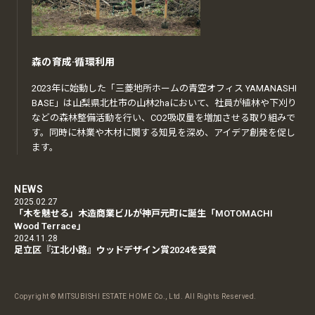
森の育成·循環利用
2023年に始動した「三菱地所ホームの青空オフィス YAMANASHI
BASE」は山梨県北杜市の山林2haにおいて、社員が植林や下刈り
などの森林整備活動を行い、CO2吸収量を増加させる取り組みで
す。同時に林業や木材に関する知見を深め、アイデア創発を促し
ます。
NEWS
2025.02.27
「木を魅せる」木造商業ビルが神戸元町に誕生「MOTOMACHI
Wood Terrace」
2024.11.28
足立区『江北小路』ウッドデザイン賞2024を受賞
Copyright © MITSUBISHI ESTATE HOME Co., Ltd. All Rights Reserved.