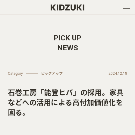
PICK UP
NEWS
Category
ピックアップ
2024.12.18
石巻工房「能登ヒバ」の採用。家具
などへの活用による高付加価値化を
図る。