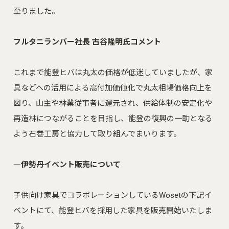
至りました。
フルタニランバー社長 古谷隆明氏コメント
これまで能登ヒバは丸太の価格が低迷していましたが、家
具などへの活用による高付加価値化で丸太相場価格向上を
図り、山主や林業従事者に還元され、供給体制の安定化や
再造林につながることを目指し、能登の復興の一助となる
よう石巻工房と協力して取り組んでまいります。
―伊勢丹イベント販売について
子供向け家具でコラボレーションしている
Woset
の下記イ
ベントにて、能登ヒバを採用した家具を販売開始いたしま
す。