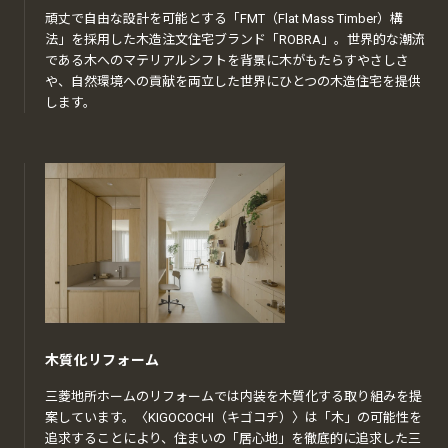
頑丈で自由な設計を可能とする「FMT（Flat Mass Timber）構
法」を採用した木造注文住宅ブランド「ROBRA」。世界的な潮流
である木へのマテリアルシフトを背景に木がもたらすやさしさ
や、自然環境への貢献を両立した世界にひとつの木造住宅を提供
します。
木質化リフォーム
三菱地所ホームのリフォームでは内装を木質化する取り組みを提
案しています。〈KIGOCOCHI（キゴコチ）〉は「木」の可能性を
追求することにより、住まいの「居心地」を徹底的に追求した三