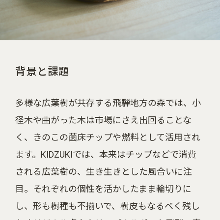
背景と課題
多様な広葉樹が共存する飛騨地方の森では、小
径木や曲がった木は市場にさえ出回ることな
く、きのこの菌床チップや燃料として活用され
ます。KIDZUKIでは、本来はチップなどで消費
される広葉樹の、生き生きとした風合いに注
目。それぞれの個性を活かしたまま輪切りに
し、形も樹種も不揃いで、樹皮もなるべく残し