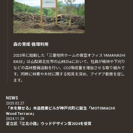
森の育成·循環利用
2023年に始動した「三菱地所ホームの青空オフィス YAMANASHI
BASE」は山梨県北杜市の山林2haにおいて、社員が植林や下刈り
などの森林整備活動を行い、CO2吸収量を増加させる取り組みで
す。同時に林業や木材に関する知見を深め、アイデア創発を促し
ます。
NEWS
2025.02.27
「木を魅せる」木造商業ビルが神戸元町に誕生「MOTOMACHI
Wood Terrace」
2024.11.28
足立区『江北小路』ウッドデザイン賞2024を受賞