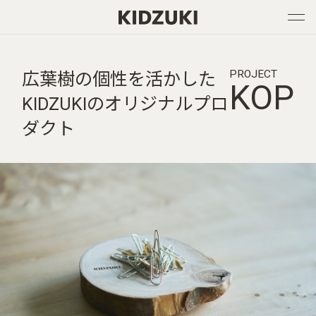
PROJECT
広葉樹の個性を活かした
KOP
KIDZUKIのオリジナルプロ
ダクト