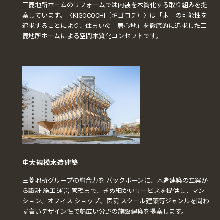
三菱地所ホームのリフォームでは内装を木質化する取り組みを提
案しています。〈KIGOCOCHI（キゴコチ）〉は「木」の可能性を
追求することにより、住まいの「居心地」を徹底的に追求した三
菱地所ホームによる空間木質化コンセプトです。
中大規模木造建築
三菱地所グループの総合力を バックボーンに、木造建築の立案か
ら設計·施工·運営·管理まで、きめ細かいサービスを提供し、マン
ション、オフィス·ショップ、医院·スクール建築等ジャンルを問わ
ず高いデザイン性で幅広い分野の施設建築を提案します。