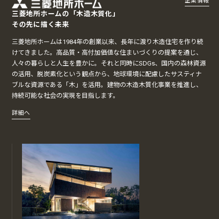
企業情報
三菱地所ホームの「木造木質化」
その先に描く未来
三菱地所ホームは1984年の創業以来、長年に渡り木造住宅を作り続
けてきました。高品質・高付加価値な住まいづくりの提案を通じ、
人々の暮らしと人生を豊かに。それと同時にSDGs、国内の森林資源
の活用、脱炭素化という観点から、地球環境に配慮したサスティナ
ブルな資源である「木」を活用。建物の木造木質化事業を推進し、
持続可能な社会の実現を目指します。
詳細へ