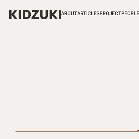
ABOUT
ARTICLES
PROJECT
PEOPL