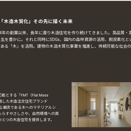
「木造木質化」
その先に描く未来
84年の創業以来、長年に渡り木造住宅を作り続けてきました。高品質・
生を豊かに。それと同時にSDGs、国内の森林資源の活用、脱炭素化
である「木」を活用。建物の木造木質化事業を推進し、持続可能な社会
する「FMT（Flat Mass
を採用した木造注文住宅ブランド
的な潮流である木へのマテリアルシ
たらすやさしさや、自然環境への貢
ひとつの木造住宅を提供します。