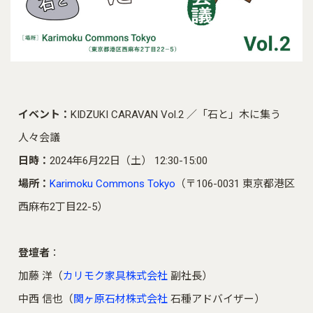
イベント：
KIDZUKI CARAVAN Vol.2 ／「石と」木に集う
人々会議
日時：
2024年6月22日（土）
12:30-15:00
場所：
Karimoku Commons Tokyo
（〒106-0031 東京都港区
西麻布2丁目22-5）
登壇者
：
加藤 洋（
カリモク家具株式会社
副社長）
中西 信也（
関ヶ原石材株式会社
石種アドバイザー）