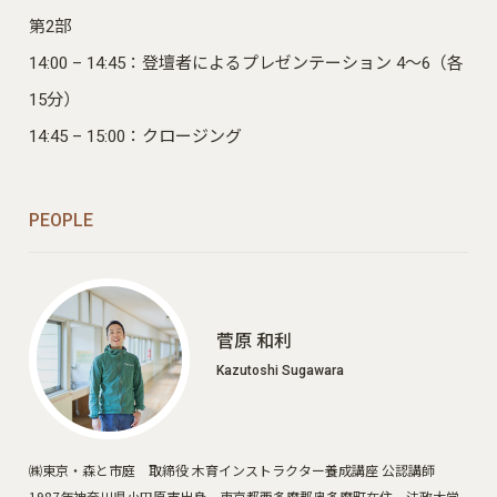
第2部
14:00 – 14:45：登壇者によるプレゼンテーション 4～6（各
15分）
14:45 – 15:00：クロージング
PEOPLE
菅原 和利
Kazutoshi Sugawara
㈱東京・森と市庭 取締役 木育インストラクター養成講座 公認講師
1987年神奈川県小田原市出身、東京都西多摩郡奥多摩町在住。法政大学