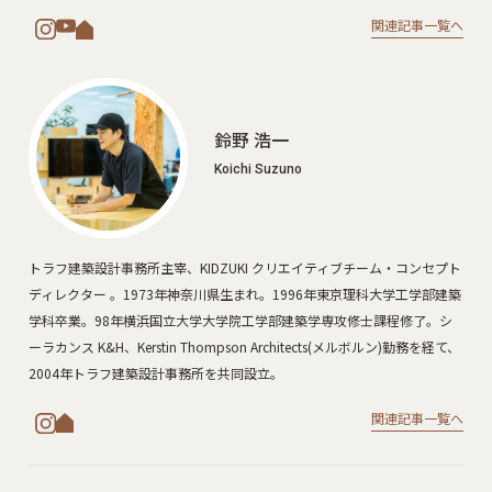
関連記事一覧へ
鈴野 浩一
Koichi Suzuno
トラフ建築設計事務所主宰、KIDZUKI クリエイティブチーム・コンセプト
ディレクター 。1973年神奈川県生まれ。1996年東京理科大学工学部建築
学科卒業。98年横浜国立大学大学院工学部建築学専攻修士課程修了。シ
ーラカンス K&H、Kerstin Thompson Architects(メルボルン)勤務を経て、
2004年トラフ建築設計事務所を共同設立。
関連記事一覧へ