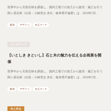
世界中から天然石材を調達し、国内工場での加工から販売・施工を行う
関ヶ原石材（社長：小林亮太 本社：岐阜県不破郡）は、2024年5月…
家具
デザイン
木工アート
ピックアップ
【いとしき きといし】石と木の魅力を伝える企画展を開
催
世界中から天然石材を調達し、国内工場での加工から販売・施工を行う
関ヶ原石材（社長：小林亮太 本社：岐阜県不破郡）は、2024年5月…
家具
デザイン
木工アート
木と作る