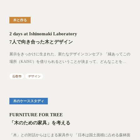
木と作る
2 days at Ishinomaki Laboratory
7人で向き合った木とデザイン
展示をきっかけに生まれた、新たなデザインコンセプト 「縁あってこの
場所（KAISU）を借りられるということが決まって、どんなことを…
石巻市
デザイン
木のケーススタディ
FURNITURE FOR TREE
「木のための家具」を考える
「木」との対話からはじまる家具作り 「日本は国土面積に占める森林面