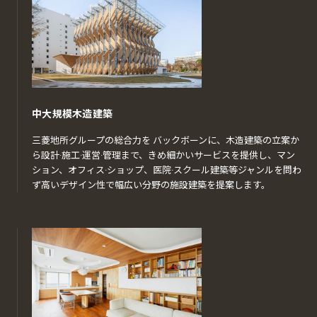
中大規模木造建築
三菱地所グループの総合力を バックボーンに、木造建築の立案か
ら設計·施工·運営·管理まで、きめ細かいサービスを提供し、マン
ション、オフィス·ショップ、医院·スクール建築等ジャンルを問わ
ず高いデザイン性で幅広い分野の施設建築を提案します。