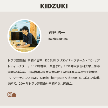
鈴野 浩一
Koichi Suzuno
トラフ建築設計事務所主宰、KIDZUKI クリエイティブチーム・コンセプ
トディレクター 。1973年神奈川県生まれ。1996年東京理科大学工学部
建築学科卒業。98年横浜国立大学大学院工学部建築学専攻修士課程修
了。シーラカンス K&H、Kerstin Thompson Architects(メルボルン)勤務
を経て、2004年トラフ建築設計事務所を共同設立。