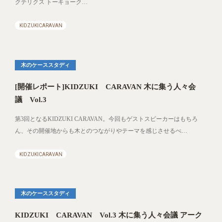
クテリクス トーキョーク…
KIDZUKICARAVAN
木のケーススタディ
[開催レポート]KIDZUKI CARAVAN 木に集う人々会
議 Vol.3
第3回となるKIDZUKI CARAVAN。今回もゲストスピーカーはもちろ
ん、その開催地からも木とのつながりやテーマを感じさせるべ…
KIDZUKICARAVAN
木のケーススタディ
KIDZUKI CARAVAN Vol.3 木に集う人々会議 アーク