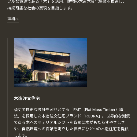
ブルな資源である「木」を活用。建物の木造木質化事業を推進し、
持続可能な社会の実現を目指します。
詳細へ
木造注文住宅
頑丈で自由な設計を可能とする「FMT（Flat Mass Timber）構
法」を採用した木造注文住宅ブランド「ROBRA」。世界的な潮流
である木へのマテリアルシフトを背景に木がもたらすやさしさ
や、自然環境への貢献を両立した世界にひとつの木造住宅を提供
します。