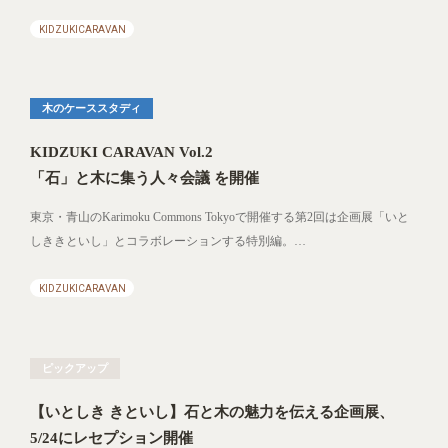
KIDZUKICARAVAN
木のケーススタディ
KIDZUKI CARAVAN Vol.2
「石」と木に集う人々会議 を開催
東京・青山のKarimoku Commons Tokyoで開催する第2回は企画展「いと
しききといし」とコラボレーションする特別編。…
KIDZUKICARAVAN
ピックアップ
【いとしき きといし】石と木の魅力を伝える企画展、
5/24にレセプション開催