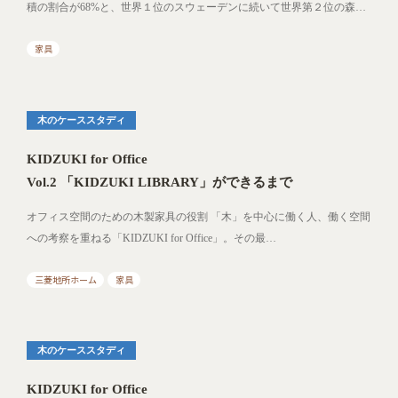
積の割合が68%と、世界１位のスウェーデンに続いて世界第２位の森…
家具
木のケーススタディ
KIDZUKI for Office
Vol.2 「KIDZUKI LIBRARY」ができるまで
オフィス空間のための木製家具の役割 「木」を中心に働く人、働く空間
への考察を重ねる「KIDZUKI for Office」。その最…
三菱地所ホーム
家具
木のケーススタディ
KIDZUKI for Office