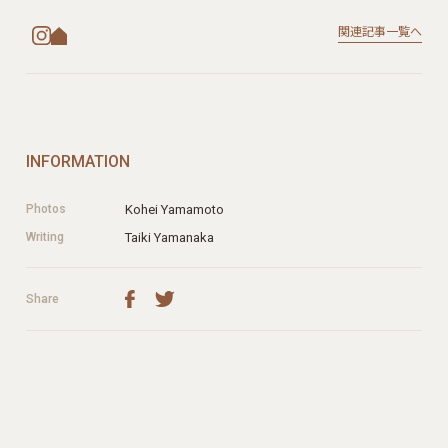
関連記事一覧へ
INFORMATION
Photos
Kohei Yamamoto
Writing
Taiki Yamanaka
Share