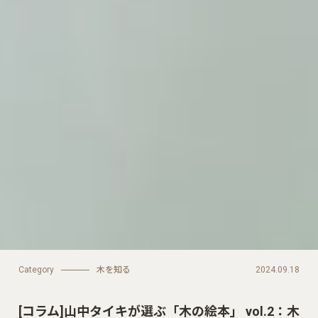
Category
木を知る
2024.09.18
[コラム]山中タイキが選ぶ「木の絵本」 vol.2：木