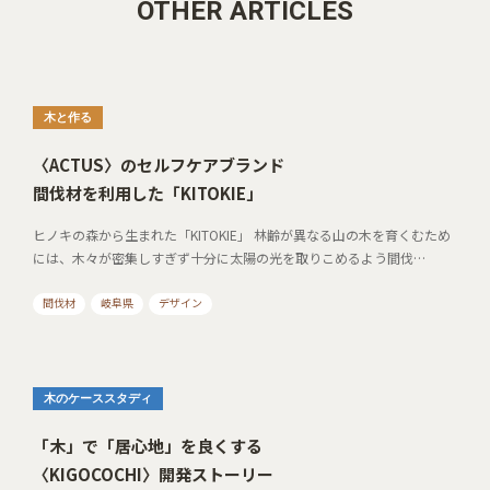
OTHER ARTICLES
木と作る
〈ACTUS〉のセルフケアブランド
間伐材を利用した「KITOKIE」
ヒノキの森から生まれた「KITOKIE」 林齢が異なる山の木を育くむため
には、木々が密集しすぎず十分に太陽の光を取りこめるよう間伐…
間伐材
岐阜県
デザイン
木のケーススタディ
「木」で「居心地」を良くする
〈KIGOCOCHI〉開発ストーリー